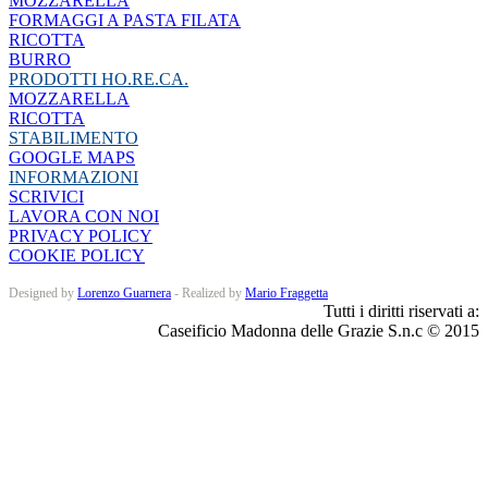
MOZZARELLA
FORMAGGI A PASTA FILATA
RICOTTA
BURRO
PRODOTTI HO.RE.CA.
MOZZARELLA
RICOTTA
STABILIMENTO
GOOGLE MAPS
INFORMAZIONI
SCRIVICI
LAVORA CON NOI
PRIVACY POLICY
COOKIE POLICY
Designed by
Lorenzo Guarnera
- Realized by
Mario Fraggetta
Tutti i diritti riservati a:
Caseificio Madonna delle Grazie S.n.c © 2015