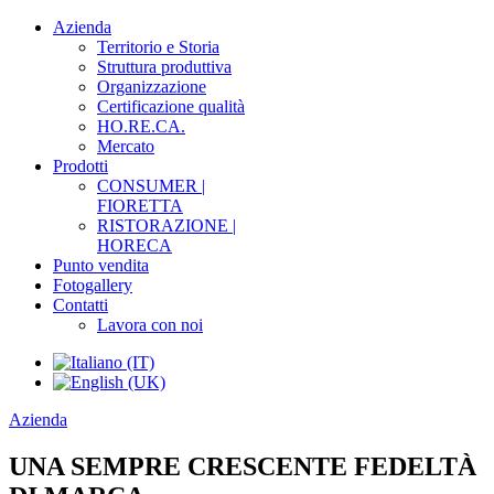
Azienda
Territorio e Storia
Struttura produttiva
Organizzazione
Certificazione qualità
HO.RE.CA.
Mercato
Prodotti
CONSUMER |
FIORETTA
RISTORAZIONE |
HORECA
Punto vendita
Fotogallery
Contatti
Lavora con noi
Azienda
UNA SEMPRE CRESCENTE FEDELTÀ